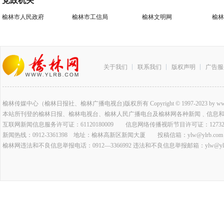
党政机关
榆林市人民政府
榆林市工信局
榆林文明网
榆林
关于我们
联系我们
版权声明
广告服
榆林传媒中心（榆林日报社、榆林广播电视台)版权所有 Copyright © 1997-2023 by www.ylrb.co
本站所刊登的榆林日报、榆林电视台、榆林人民广播电台及榆林网各种新闻﹑信息
互联网新闻信息服务许可证：61120180009 信息网络传播视听节目许可证：127320
新闻热线：0912-3361398 地址：榆林高新区新闻大厦 投稿信箱：ylw@ylrb.com
榆林网违法和不良信息举报电话：0912—3366992 违法和不良信息举报邮箱：ylw@ylrb