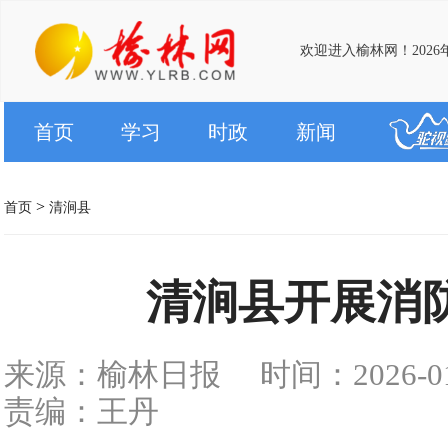
欢迎进入榆林网！2026年
首页
学习
时政
新闻
>
首页
清涧县
清涧县开展消
来源：榆林日报
时间：2026-01-
责编：王丹