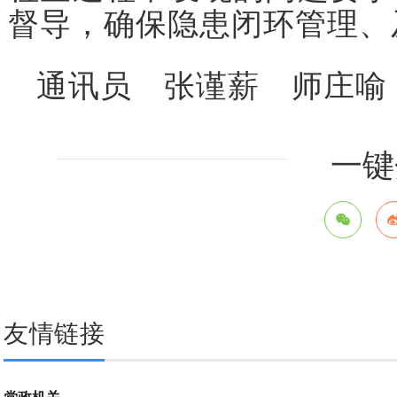
督导，确保隐患闭环管理、
通讯员 张谨薪 师庄喻
一键
友情链接