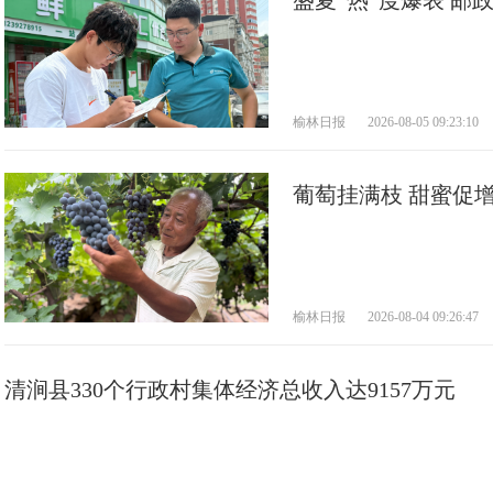
盛夏“热”度爆表 邮
榆林日报
2026-08-05 09:23:10
葡萄挂满枝 甜蜜促
榆林日报
2026-08-04 09:26:47
清涧县330个行政村集体经济总收入达9157万元