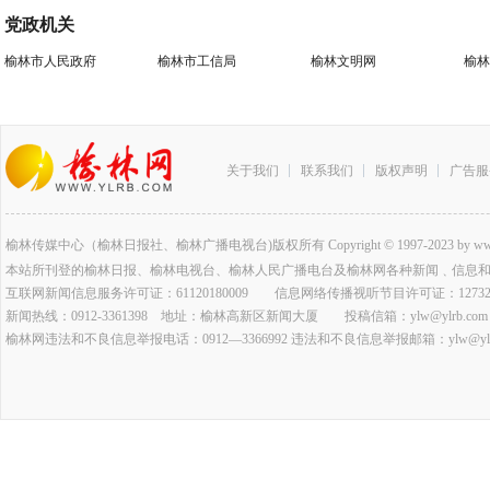
党政机关
榆林市人民政府
榆林市工信局
榆林文明网
榆林
关于我们
联系我们
版权声明
广告服
榆林传媒中心（榆林日报社、榆林广播电视台)版权所有 Copyright © 1997-2023 by www.ylrb.co
本站所刊登的榆林日报、榆林电视台、榆林人民广播电台及榆林网各种新闻﹑信息
互联网新闻信息服务许可证：61120180009 信息网络传播视听节目许可证：127320
新闻热线：0912-3361398 地址：榆林高新区新闻大厦 投稿信箱：ylw@ylrb.com
榆林网违法和不良信息举报电话：0912—3366992 违法和不良信息举报邮箱：ylw@ylrb