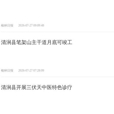
榆林日报
2026-07-27 09:09:48
清涧县笔架山主干道月底可竣工
榆林日报
2026-07-27 07:28:09
清涧县开展三伏天中医特色诊疗