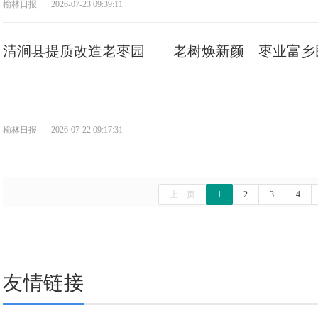
榆林日报
2026-07-23 09:39:11
清涧县提质改造老枣园——老树焕新颜 枣业富乡
榆林日报
2026-07-22 09:17:31
上一页
1
2
3
4
友情链接