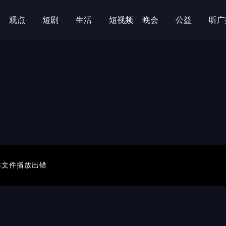
观点
短剧
生活
短视频
晚会
公益
听广
00:00/00:00
体文件播放出错