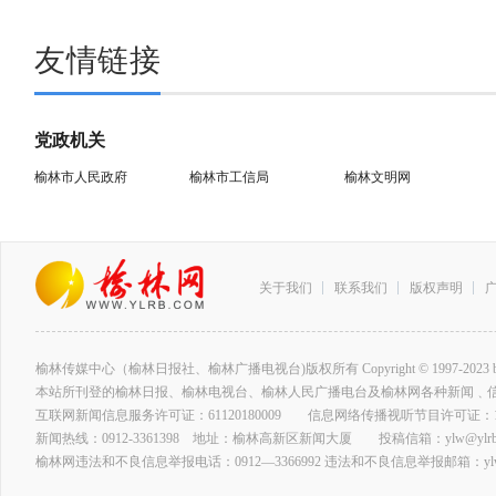
友情链接
党政机关
榆林市人民政府
榆林市工信局
榆林文明网
关于我们
联系我们
版权声明
榆林传媒中心（榆林日报社、榆林广播电视台)版权所有 Copyright © 1997-2023 by www.ylrb
本站所刊登的榆林日报、榆林电视台、榆林人民广播电台及榆林网各种新闻﹑
互联网新闻信息服务许可证：61120180009 信息网络传播视听节目许可证：127
新闻热线：0912-3361398 地址：榆林高新区新闻大厦 投稿信箱：ylw@ylrb.
榆林网违法和不良信息举报电话：0912—3366992 违法和不良信息举报邮箱：ylw@y