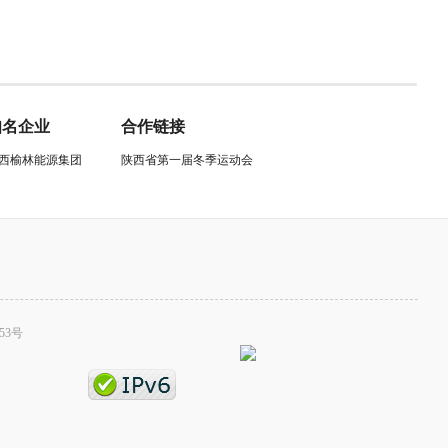
知名企业
合作链接
西榆林能源集团
陕西省第一届冬季运动会
53号