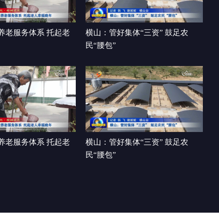
00:26:02
养老服务体系 托起老
横山：管好集体“三资” 鼓足农
民“腰包”
养老服务体系 托起老
横山：管好集体“三资” 鼓足农
民“腰包”