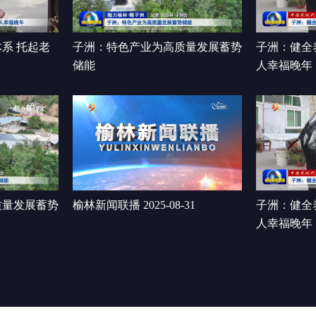
系 托起老
子洲：特色产业为高质量发展蓄势
子洲：健全
储能
人幸福晚年
质量发展蓄势
榆林新闻联播 2025-08-31
子洲：健全
人幸福晚年