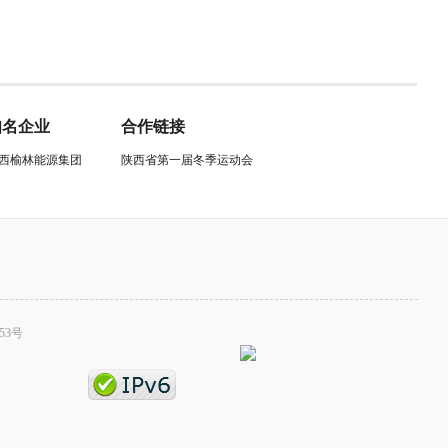
知名企业
合作链接
西榆林能源集团
陕西省第一届冬季运动会
53号