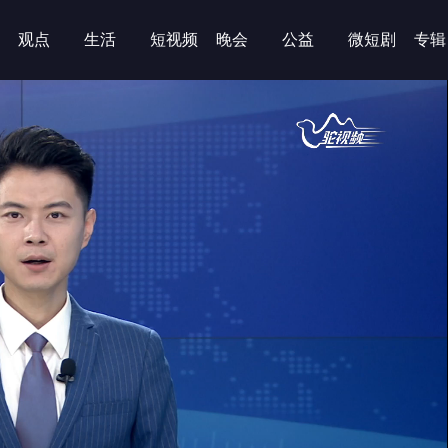
观点
生活
短视频
晚会
公益
微短剧
专辑