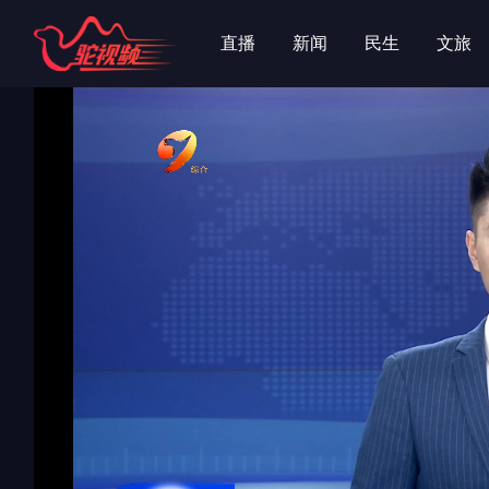
字
字
直播
新闻
民生
文旅