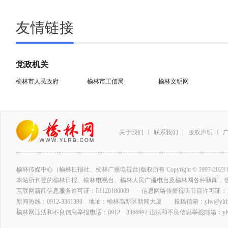
友情链接
党政机关
榆林市人民政府
榆林市工信局
榆林文明网
关于我们
联系我们
版权声明
榆林传媒中心（榆林日报社、榆林广播电视台)版权所有 Copyright © 1997-2023 by www.ylrb
本站所刊登的榆林日报、榆林电视台、榆林人民广播电台及榆林网各种新闻﹑
互联网新闻信息服务许可证：61120180009 信息网络传播视听节目许可证：127
新闻热线：0912-3361398 地址：榆林高新区新闻大厦 投稿信箱：ylw@ylrb.
榆林网违法和不良信息举报电话：0912—3366992 违法和不良信息举报邮箱：ylw@y