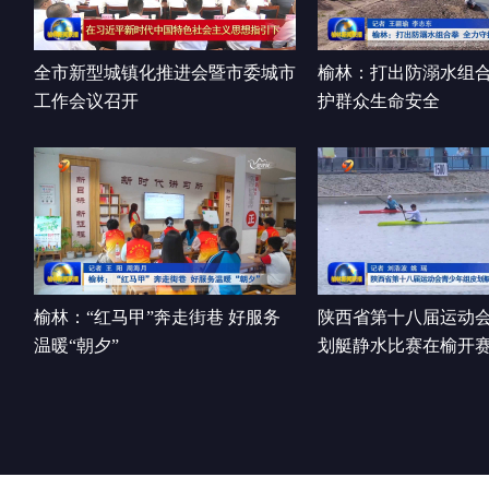
全市新型城镇化推进会暨市委城市
榆林：打出防溺水组合
工作会议召开
护群众生命安全
榆林：“红马甲”奔走街巷 好服务
陕西省第十八届运动
温暖“朝夕”
划艇静水比赛在榆开