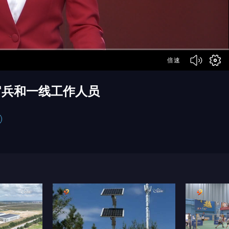
倍速
官兵和一线工作人员