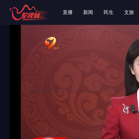
字
字
直播
新闻
民生
文旅