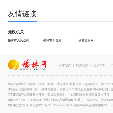
友情链接
党政机关
榆林市人民政府
榆林市工信局
榆林文明网
关于我们
联系我们
版权声明
榆林传媒中心（榆林日报社、榆林广播电视台)版权所有 Copyright © 1997-2023 by www.ylrb
本站所刊登的榆林日报、榆林电视台、榆林人民广播电台及榆林网各种新闻﹑
互联网新闻信息服务许可证：61120180009 信息网络传播视听节目许可证：127
新闻热线：0912-3361398 地址：榆林高新区新闻大厦 投稿信箱：ylw@ylrb.
榆林网违法和不良信息举报电话：0912—3366992 违法和不良信息举报邮箱：ylw@y