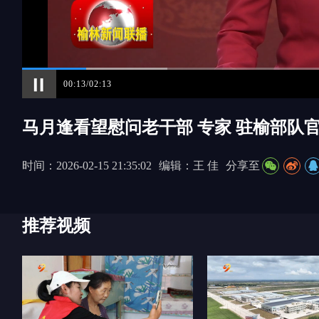
00:14/02:13
马月逢看望慰问老干部 专家 驻榆部队
时间：2026-02-15 21:35:02
编辑：王 佳
分享至
推荐视频