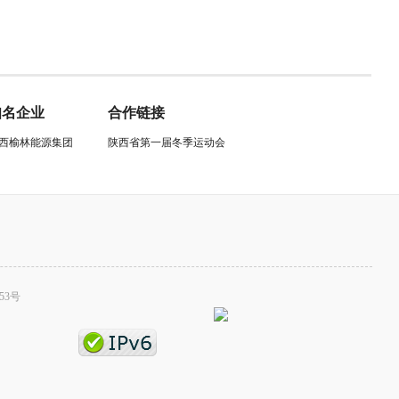
知名企业
合作链接
西榆林能源集团
陕西省第一届冬季运动会
53号