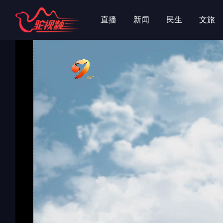
字
字
直播
新闻
民生
文旅