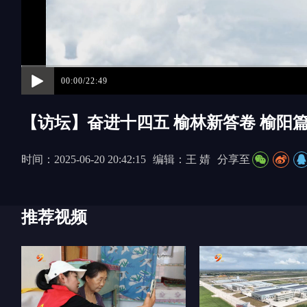
00:00/22:49
【访坛】奋进十四五 榆林新答卷 榆阳
时间：2025-06-20 20:42:15
编辑：王 婧
分享至
推荐视频