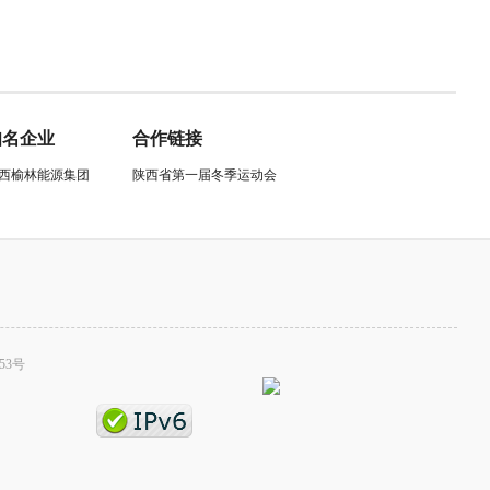
知名企业
合作链接
西榆林能源集团
陕西省第一届冬季运动会
53号