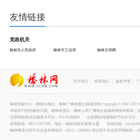
友情链接
党政机关
榆林市人民政府
榆林市工信局
榆林文明网
关于我们
联系我们
版权声明
榆林传媒中心（榆林日报社、榆林广播电视台)版权所有 Copyright © 1997-2023 by www.ylrb
本站所刊登的榆林日报、榆林电视台、榆林人民广播电台及榆林网各种新闻﹑
互联网新闻信息服务许可证：61120180009 信息网络传播视听节目许可证：127
新闻热线：0912-3361398 地址：榆林高新区新闻大厦 投稿信箱：ylw@ylrb.
榆林网违法和不良信息举报电话：0912—3366992 违法和不良信息举报邮箱：ylw@y