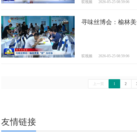
驼视频
2026-05-25 08:59:06
寻味丝博会：榆林美
驼视频
2026-05-25 08:59:06
上一页
1
2
友情链接