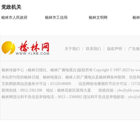
党政机关
榆林市人民政府
榆林市工信局
榆林文明网
榆林
关于我们
联系我们
版权声明
广告服
榆林传媒中心（榆林日报社、榆林广播电视台)版权所有 Copyright © 1997-2023 by www.ylrb.co
本站所刊登的榆林日报、榆林电视台、榆林人民广播电台及榆林网各种新闻﹑信息
互联网新闻信息服务许可证：61120180009 信息网络传播视听节目许可证：127320
新闻热线：0912-3361398 地址：榆林高新区新闻大厦 投稿信箱：ylw@ylrb.com
榆林网违法和不良信息举报电话：0912—3366992 违法和不良信息举报邮箱：ylw@ylrb