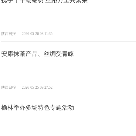
携手十年绘锦绣 丝路万里共繁荣
陕西日报
2026-05-26 08:11:35
安康抹茶产品、丝绸受青睐
陕西日报
2026-05-25 09:27:52
榆林举办多场特色专题活动