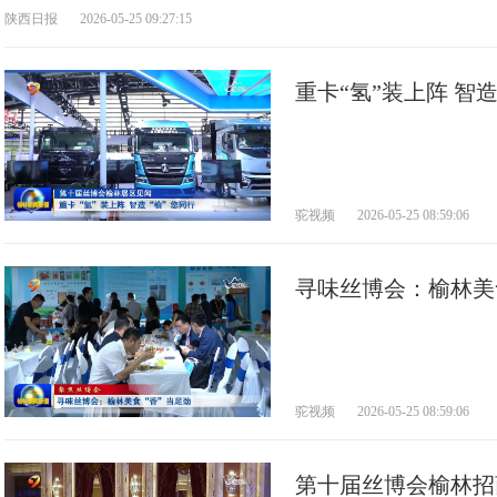
陕西日报
2026-05-25 09:27:15
重卡“氢”装上阵 智造
驼视频
2026-05-25 08:59:06
寻味丝博会：榆林美
驼视频
2026-05-25 08:59:06
第十届丝博会榆林招