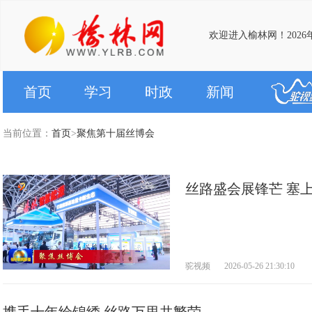
欢迎进入榆林网！2026
首页
学习
时政
新闻
当前位置：
首页
>
聚焦第十届丝博会
丝路盛会展锋芒 塞
驼视频
2026-05-26 21:30:10