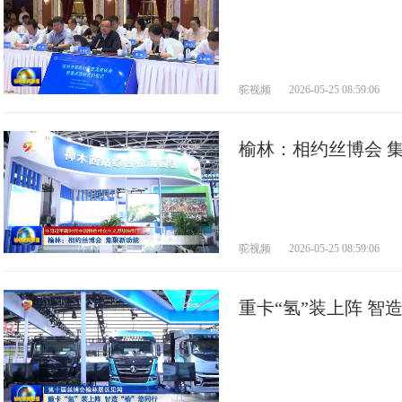
举行
驼视频
2026-05-25 08:59:06
榆林：相约丝博会 
驼视频
2026-05-25 08:59:06
重卡“氢”装上阵 智造