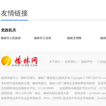
友情链接
党政机关
榆林市人民政府
榆林市工信局
榆林文明网
榆林
关于我们
联系我们
版权声明
广告服
榆林传媒中心（榆林日报社、榆林广播电视台)版权所有 Copyright © 1997-2023 by www.ylrb.co
本站所刊登的榆林日报、榆林电视台、榆林人民广播电台及榆林网各种新闻﹑信息
互联网新闻信息服务许可证：61120180009 信息网络传播视听节目许可证：127320
新闻热线：0912-3361398 地址：榆林高新区新闻大厦 投稿信箱：ylw@ylrb.com
榆林网违法和不良信息举报电话：0912—3366992 违法和不良信息举报邮箱：ylw@ylrb