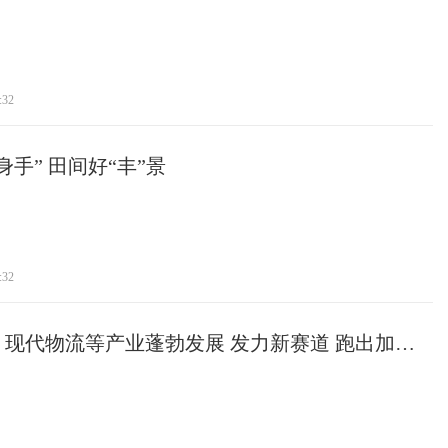
:32
手” 田间好“丰”景
:32
现代物流等产业蓬勃发展 发力新赛道 跑出加速