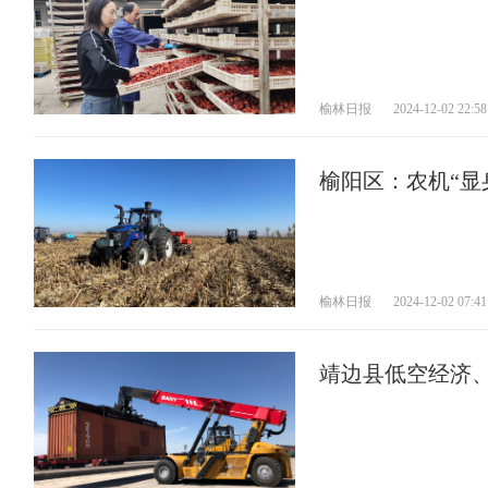
榆林日报
2024-12-02 22:58
榆阳区：农机“显身
榆林日报
2024-12-02 07:41
靖边县低空经济、
度