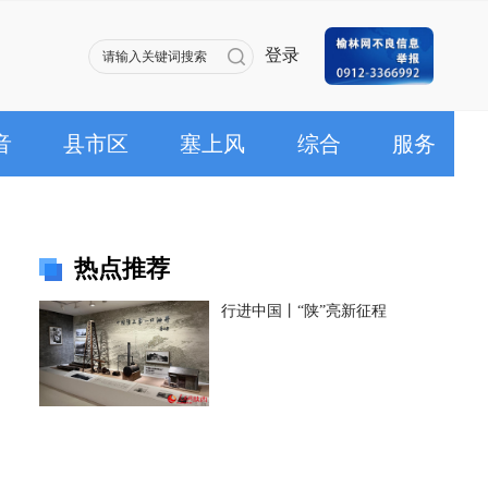
登录
音
县市区
塞上风
综合
服务
热点推荐
行进中国丨“陕”亮新征程