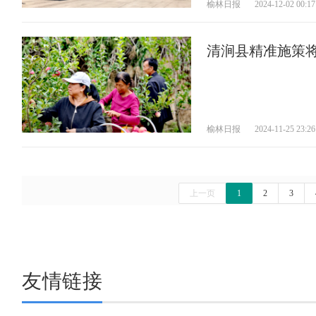
榆林日报
2024-12-02 00:17
清涧县精准施策将
宽“富民路”
榆林日报
2024-11-25 23:26
上一页
1
2
3
友情链接