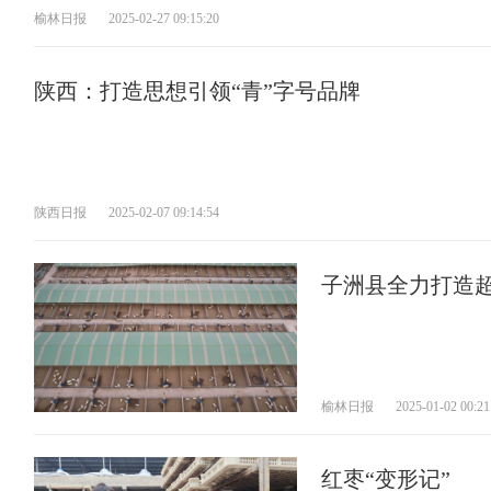
榆林日报
2025-02-27 09:15:20
陕西：打造思想引领“青”字号品牌
陕西日报
2025-02-07 09:14:54
子洲县全力打造
元“绒”合发展 
榆林日报
2025-01-02 00:21
红枣“变形记”