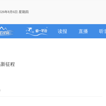
26年8月6日 星期四
读报
直播
听
亮新征程
4