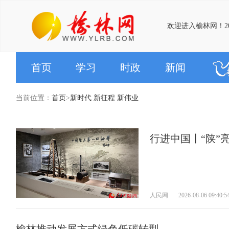
欢迎进入榆林网！20
首页
学习
时政
新闻
当前位置：
首页
>
新时代 新征程 新伟业
行进中国丨“陕”
人民网
2026-08-06 09:40:5