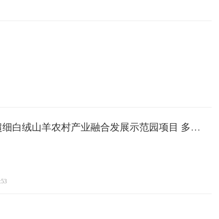
超细白绒山羊农村产业融合发展示范园项目 多
赋能产业振兴
:53