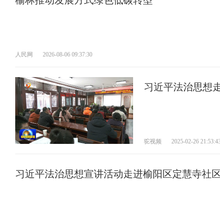
榆林推动发展方式绿色低碳转型
人民网
2026-08-06 09:37:30
习近平法治思想
驼视频
2025-02-26 21:53:4
习近平法治思想宣讲活动走进榆阳区定慧寺社