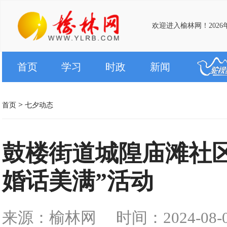
欢迎进入榆林网！2026
首页
学习
时政
新闻
>
首页
七夕动态
鼓楼街道城隍庙滩社区
婚话美满”活动
来源：榆林网
时间：2024-08-08