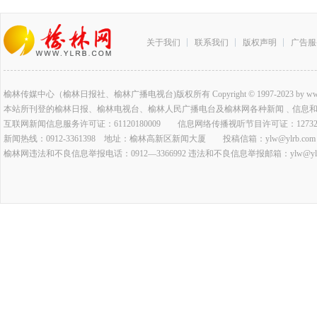
关于我们
联系我们
版权声明
广告服
榆林传媒中心（榆林日报社、榆林广播电视台)版权所有 Copyright © 1997-2023 by www.ylrb.co
本站所刊登的榆林日报、榆林电视台、榆林人民广播电台及榆林网各种新闻﹑信息
互联网新闻信息服务许可证：61120180009 信息网络传播视听节目许可证：127320
新闻热线：0912-3361398 地址：榆林高新区新闻大厦 投稿信箱：ylw@ylrb.com
榆林网违法和不良信息举报电话：0912—3366992 违法和不良信息举报邮箱：ylw@ylrb