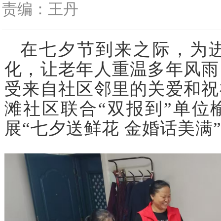
责编：王丹
在七夕节到来之际，为
化，让老年人重温多年风雨
受来自社区邻里的关爱和祝
滩社区联合“双报到”单位
展“七夕送鲜花 金婚话美满