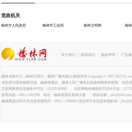
党政机关
榆林市人民政府
榆林市工信局
榆林文明网
榆林
关于我们
联系我们
版权声明
广告服
榆林传媒中心（榆林日报社、榆林广播电视台)版权所有 Copyright © 1997-2023 by www.ylrb.co
本站所刊登的榆林日报、榆林电视台、榆林人民广播电台及榆林网各种新闻﹑信息
互联网新闻信息服务许可证：61120180009 信息网络传播视听节目许可证：127320
新闻热线：0912-3361398 地址：榆林高新区新闻大厦 投稿信箱：ylw@ylrb.com
榆林网违法和不良信息举报电话：0912—3366992 违法和不良信息举报邮箱：ylw@ylrb