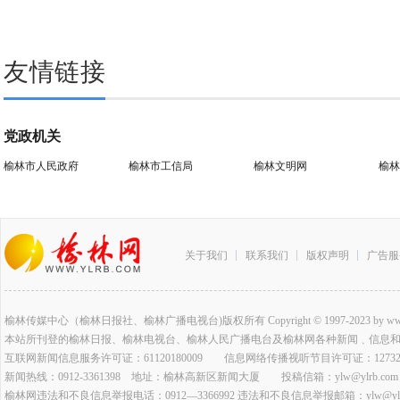
友情链接
党政机关
榆林市人民政府
榆林市工信局
榆林文明网
榆林
关于我们
联系我们
版权声明
广告服
榆林传媒中心（榆林日报社、榆林广播电视台)版权所有 Copyright © 1997-2023 by www.ylrb.co
本站所刊登的榆林日报、榆林电视台、榆林人民广播电台及榆林网各种新闻﹑信息
互联网新闻信息服务许可证：61120180009 信息网络传播视听节目许可证：127320
新闻热线：0912-3361398 地址：榆林高新区新闻大厦 投稿信箱：ylw@ylrb.com
榆林网违法和不良信息举报电话：0912—3366992 违法和不良信息举报邮箱：ylw@ylrb