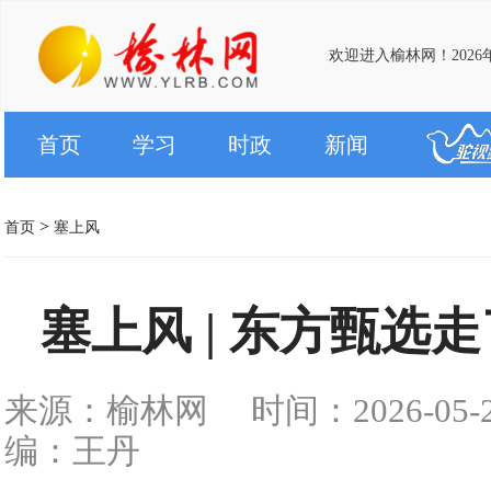
欢迎进入榆林网！2026
首页
学习
时政
新闻
>
首页
塞上风
塞上风 | 东方甄选
来源：榆林网
时间：2026-05-20
编：王丹