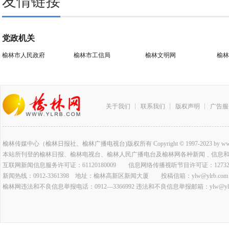
友情链接
党政机关
榆林市人民政府
榆林市工信局
榆林文明网
榆林
关于我们
联系我们
版权声明
广告服
榆林传媒中心（榆林日报社、榆林广播电视台)版权所有 Copyright © 1997-2023 by www.ylrb.co
本站所刊登的榆林日报、榆林电视台、榆林人民广播电台及榆林网各种新闻﹑信息
互联网新闻信息服务许可证：61120180009 信息网络传播视听节目许可证：127320
新闻热线：0912-3361398 地址：榆林高新区新闻大厦 投稿信箱：ylw@ylrb.com
榆林网违法和不良信息举报电话：0912—3366992 违法和不良信息举报邮箱：ylw@ylrb