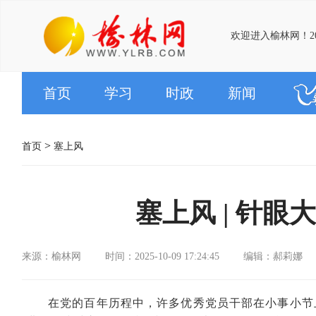
欢迎进入榆林网！20
首页
学习
时政
新闻
>
首页
塞上风
塞上风 | 针
来源：榆林网
时间：2025-10-09 17:24:45
编辑：郝莉娜
在党的百年历程中，许多优秀党员干部在小事小节