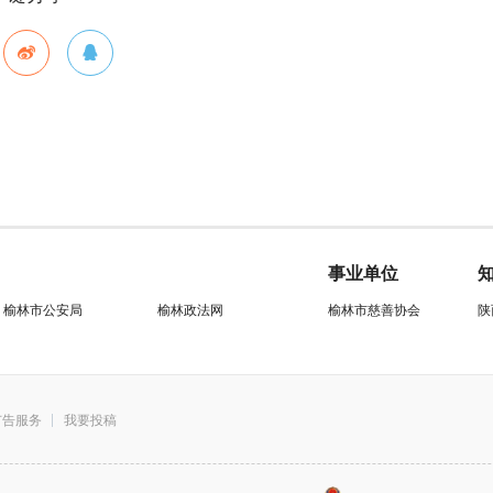
事业单位
榆林市公安局
榆林政法网
榆林市慈善协会
陕
广告服务
我要投稿