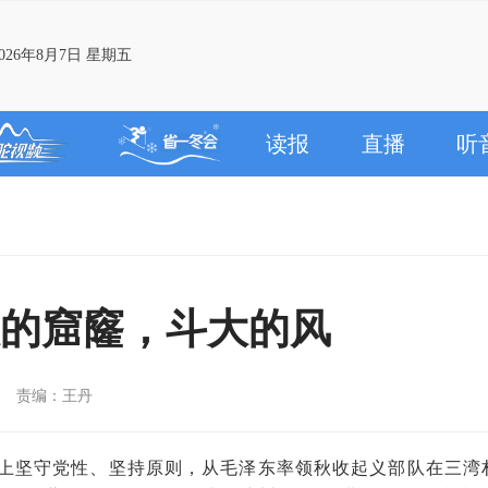
26年8月7日 星期五
读报
直播
听
眼大的窟窿，斗大的风
责编：王丹
上坚守党性、坚持原则，从毛泽东率领秋收起义部队在三湾