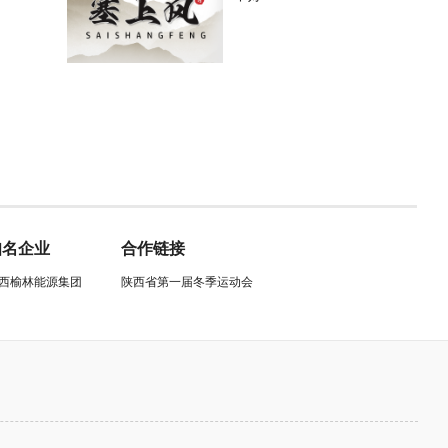
知名企业
合作链接
西榆林能源集团
陕西省第一届冬季运动会