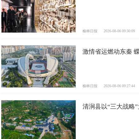
榆林日报
2026-08-06 09:30:09
激情省运燃动东秦 
媒体行动调研采访活
榆林日报
2026-08-06 09:27:44
清涧县以“三大战略
产业富县 文教兴县