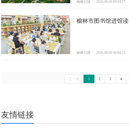
榆林日报
2026-08-06 09:24:57
榆林市图书馆进馆读
榆林日报
2026-08-06 08:04:23
上一页
1
2
3
4
友情链接