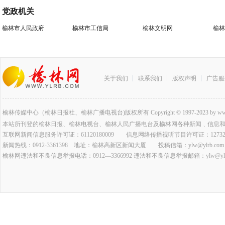
党政机关
榆林市人民政府
榆林市工信局
榆林文明网
榆林
关于我们
联系我们
版权声明
广告服
榆林传媒中心（榆林日报社、榆林广播电视台)版权所有 Copyright © 1997-2023 by www.ylrb.co
本站所刊登的榆林日报、榆林电视台、榆林人民广播电台及榆林网各种新闻﹑信息
互联网新闻信息服务许可证：61120180009 信息网络传播视听节目许可证：127320
新闻热线：0912-3361398 地址：榆林高新区新闻大厦 投稿信箱：ylw@ylrb.com
榆林网违法和不良信息举报电话：0912—3366992 违法和不良信息举报邮箱：ylw@ylrb