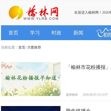
欢迎进入榆林网！2026
首页
学习
时政
新闻
当前位置：
首页
>
大图推荐
「榆林市花粉播报」
健康榆林
2026-08-05 16:12:07