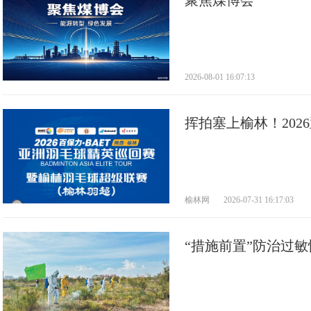
聚焦煤博会
2026-08-01 16:07:13
挥拍塞上榆林！20
8月燃情开赛
榆林网
2026-07-31 16:17:03
“措施前置”防治过敏