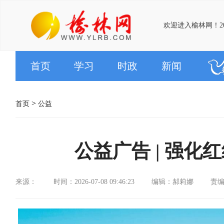
欢迎进入榆林网！20
首页
学习
时政
新闻
>
首页
公益
公益广告 | 强化
来源：
时间：2026-07-08 09:46:23
编辑：郝莉娜
责