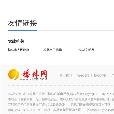
友情链接
党政机关
榆林市人民政府
榆林市工信局
榆林文明网
关于我们
联系我们
版权声明
榆林传媒中心（榆林日报社、榆林广播电视台)版权所有 Copyright © 1997-2023 by www.ylrb
本站所刊登的榆林日报、榆林电视台、榆林人民广播电台及榆林网各种新闻﹑
互联网新闻信息服务许可证：61120180009 信息网络传播视听节目许可证：127
新闻热线：0912-3361398 地址：榆林高新区新闻大厦 投稿信箱：ylw@ylrb.