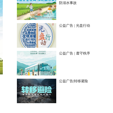
防溺水事故
公益广告 | 光盘行动
公益广告 | 遵守秩序
公益广告|转移避险