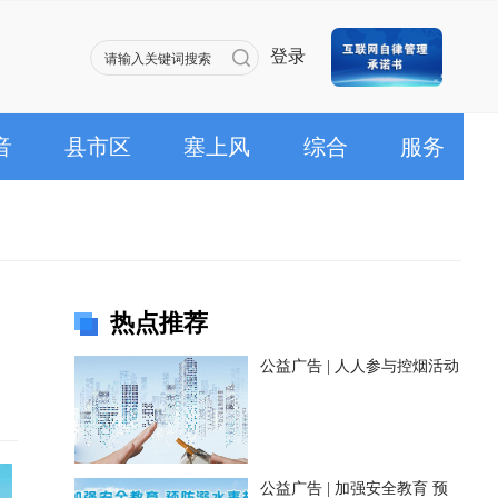
登录
音
县市区
塞上风
综合
服务
热点推荐
公益广告 | 人人参与控烟活动
公益广告 | 加强安全教育 预