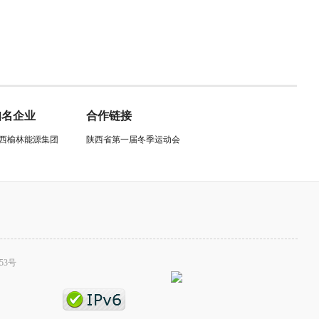
知名企业
合作链接
西榆林能源集团
陕西省第一届冬季运动会
53号