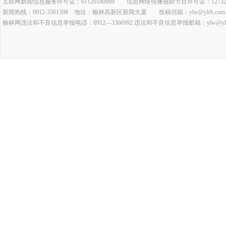
互联网新闻信息服务许可证：61120180009 信息网络传播视听节目许可证：127320
新闻热线：0912-3361398 地址：榆林高新区新闻大厦 投稿信箱：ylw@ylrb.com
榆林网违法和不良信息举报电话：0912—3366992 违法和不良信息举报邮箱：ylw@ylrb