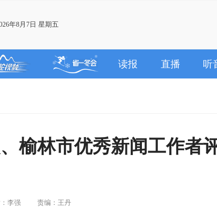
26年8月7日 星期五
读报
直播
听
闻奖、榆林市优秀新闻工作者
对：李强
责编：王丹