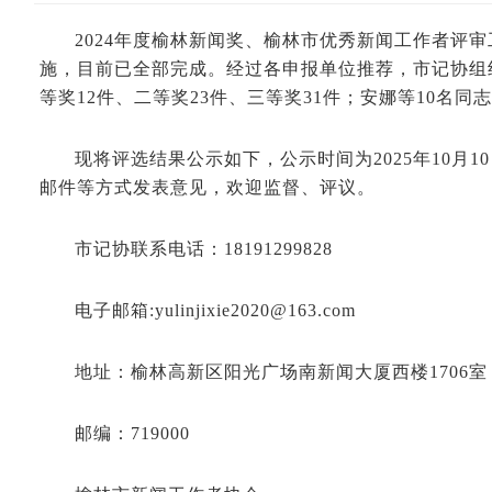
2024年度榆林新闻奖、榆林市优秀新闻工作者评
施，目前已全部完成。经过各申报单位推荐，市记协组
等奖12件、二等奖23件、三等奖31件；安娜等10名
现将评选结果公示如下，公示时间为2025年10月
邮件等方式发表意见，欢迎监督、评议。
市记协联系电话：18191299828
电子邮箱:yulinjixie2020@163.com
地址：榆林高新区阳光广场南新闻大厦西楼1706室
邮编：719000