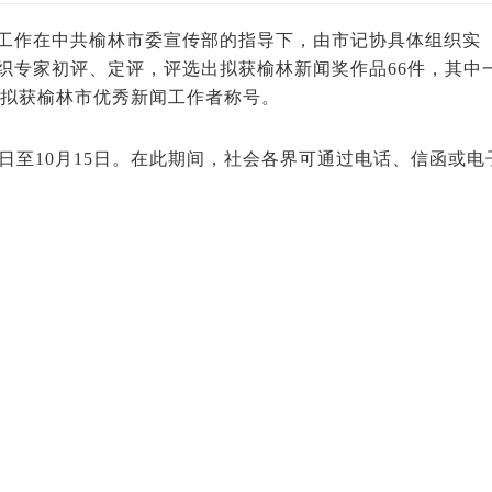
审工作在中共榆林市委宣传部的指导下，由市记协具体组织实
织专家初评、定评，评选出拟获榆林新闻奖作品66件，其中
同志拟获榆林市优秀新闻工作者称号。
10日至10月15日。在此期间，社会各界可通过电话、信函或电