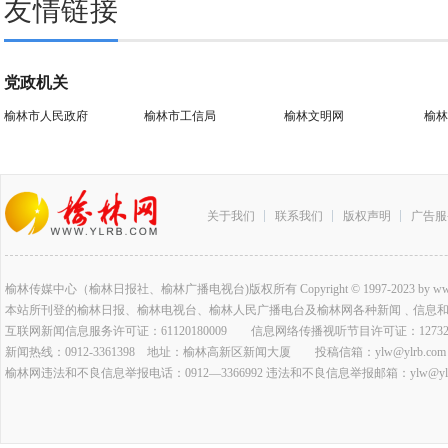
友情链接
党政机关
榆林市人民政府
榆林市工信局
榆林文明网
榆林
关于我们
联系我们
版权声明
广告服
榆林传媒中心（榆林日报社、榆林广播电视台)版权所有 Copyright © 1997-2023 by www.ylrb.co
本站所刊登的榆林日报、榆林电视台、榆林人民广播电台及榆林网各种新闻﹑信息
互联网新闻信息服务许可证：61120180009 信息网络传播视听节目许可证：127320
新闻热线：0912-3361398 地址：榆林高新区新闻大厦 投稿信箱：ylw@ylrb.com
榆林网违法和不良信息举报电话：0912—3366992 违法和不良信息举报邮箱：ylw@ylrb