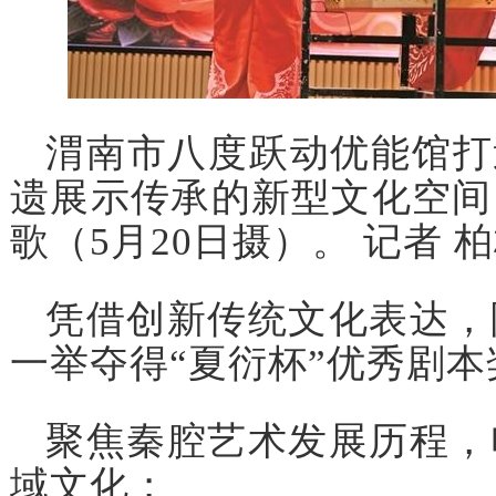
渭南市八度跃动优能馆打
遗展示传承的新型文化空间
歌（5月20日摄）。 记者 
凭借创新传统文化表达，
一举夺得“夏衍杯”优秀剧本
聚焦秦腔艺术发展历程，
域文化；