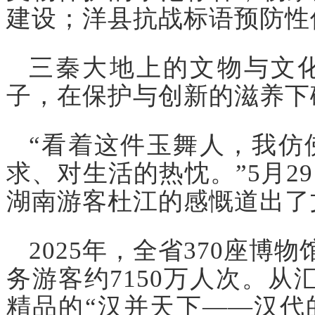
建设；洋县抗战标语预防性
三秦大地上的文物与文
子，在保护与创新的滋养下
“看着这件玉舞人，我仿
求、对生活的热忱。”5月2
湖南游客杜江的感慨道出了
2025年，全省370座博
务游客约7150万人次。从
精品的“汉并天下——汉代