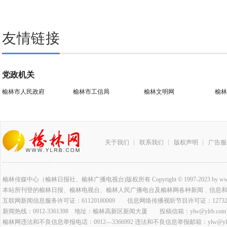
友情链接
党政机关
榆林市人民政府
榆林市工信局
榆林文明网
榆林
关于我们
联系我们
版权声明
广告服
榆林传媒中心（榆林日报社、榆林广播电视台)版权所有 Copyright © 1997-2023 by www.ylrb.co
本站所刊登的榆林日报、榆林电视台、榆林人民广播电台及榆林网各种新闻﹑信息
互联网新闻信息服务许可证：61120180009 信息网络传播视听节目许可证：127320
新闻热线：0912-3361398 地址：榆林高新区新闻大厦 投稿信箱：ylw@ylrb.com
榆林网违法和不良信息举报电话：0912—3366992 违法和不良信息举报邮箱：ylw@ylrb