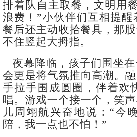
排着队自主取餐，文明用餐
浪费！”小伙伴们互相提醒
餐后还主动收拾餐具，那股
不住竖起大拇指。
夜幕降临，孩子们围坐在
会更是将气氛推向高潮。融
手拉手围成圆圈，伴着欢
唱。游戏一个接一个，笑声
儿周翊航兴奋地说：“今
陪，我一点也不怕！”