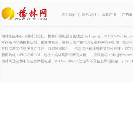
关于我们
联系我们
版权声明
广告服
榆林传媒中心（榆林日报社、榆林广播电视台)版权所有 Copyright © 1997-2023 by www.ylrb.co
本站所刊登的榆林日报、榆林电视台、榆林人民广播电台及榆林网各种新闻﹑信息
互联网新闻信息服务许可证：61120180009 信息网络传播视听节目许可证：127320
新闻热线：0912-3361398 地址：榆林高新区新闻大厦 投稿信箱：ylw@ylrb.com
榆林网违法和不良信息举报电话：0912—3366992 违法和不良信息举报邮箱：ylw@ylrb