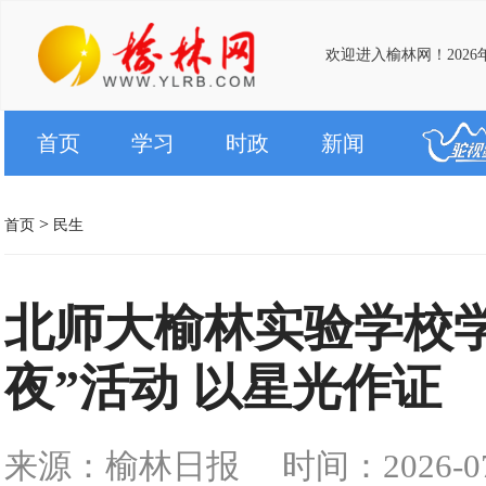
欢迎进入榆林网！2026
首页
学习
时政
新闻
>
首页
民生
北师大榆林实验学校
夜”活动 以星光作证
来源：榆林日报
时间：2026-07-