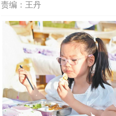
责编：王丹