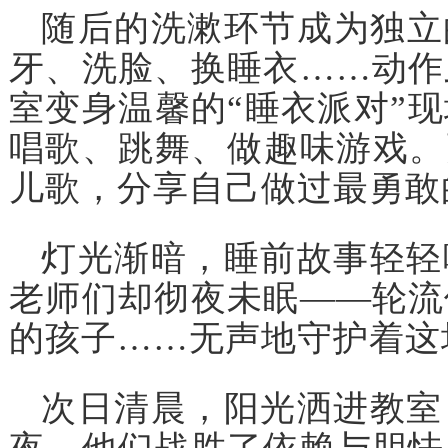
随后的洗漱环节成为独立
牙、洗脸、换睡衣……动作
室变身温馨的“睡衣派对”
唱歌、跳舞、做趣味游戏。
儿歌，分享自己做过最勇敢
灯光渐暗，睡前故事轻轻
老师们却彻夜未眠——轮流
的孩子……无声地守护着这
次日清晨，阳光洒进教室