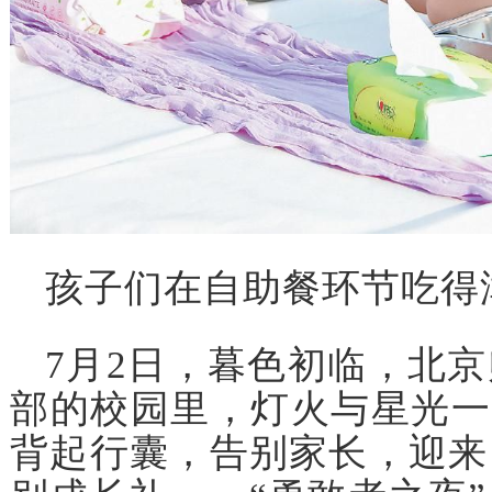
孩子们在自助餐环节吃得
7月2日，暮色初临，北
部的校园里，灯火与星光一同
背起行囊，告别家长，迎来