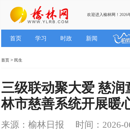
欢迎进入榆林网！2026年
首页
学习
时政
新闻
>
首页
民生
三级联动聚大爱 慈润
林市慈善系统开展暖
来源：榆林日报
时间：2026-06-