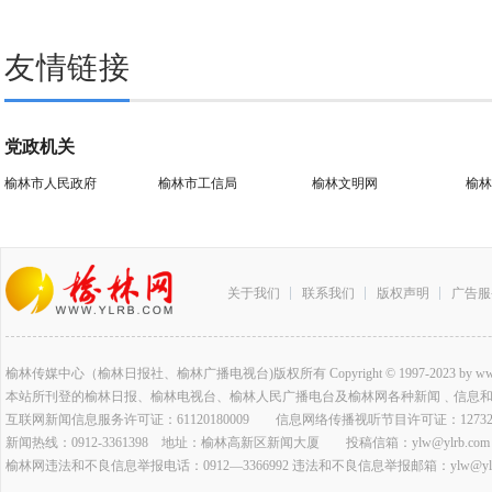
友情链接
党政机关
榆林市人民政府
榆林市工信局
榆林文明网
榆林
关于我们
联系我们
版权声明
广告服
榆林传媒中心（榆林日报社、榆林广播电视台)版权所有 Copyright © 1997-2023 by www.ylrb.co
本站所刊登的榆林日报、榆林电视台、榆林人民广播电台及榆林网各种新闻﹑信息
互联网新闻信息服务许可证：61120180009 信息网络传播视听节目许可证：127320
新闻热线：0912-3361398 地址：榆林高新区新闻大厦 投稿信箱：ylw@ylrb.com
榆林网违法和不良信息举报电话：0912—3366992 违法和不良信息举报邮箱：ylw@ylrb