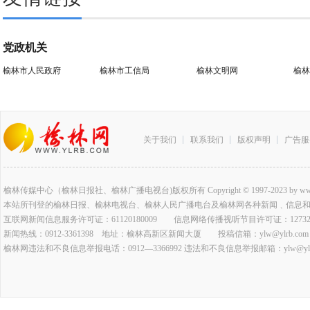
党政机关
榆林市人民政府
榆林市工信局
榆林文明网
榆林
关于我们
联系我们
版权声明
广告服
榆林传媒中心（榆林日报社、榆林广播电视台)版权所有 Copyright © 1997-2023 by www.ylrb.co
本站所刊登的榆林日报、榆林电视台、榆林人民广播电台及榆林网各种新闻﹑信息
互联网新闻信息服务许可证：61120180009 信息网络传播视听节目许可证：127320
新闻热线：0912-3361398 地址：榆林高新区新闻大厦 投稿信箱：ylw@ylrb.com
榆林网违法和不良信息举报电话：0912—3366992 违法和不良信息举报邮箱：ylw@ylrb