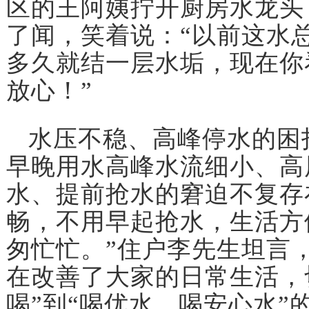
区的王阿姨拧开厨房水龙头
了闻，笑着说：“以前这水
多久就结一层水垢，现在你
放心！”
水压不稳、高峰停水的困
早晚用水高峰水流细小、高
水、提前抢水的窘迫不复存
畅，不用早起抢水，生活方
匆忙忙。”住户李先生坦言
在改善了大家的日常生活，
喝”到“喝优水、喝安心水”