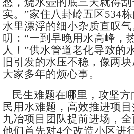
愁，烧水壶的底三天就得刮
实。”家住八卦岭五区534
水里漂浮的细小杂质直叹气
叨：“一到早晚用水高峰，
人！”供水管道老化导致的
旧引发的水压不稳，像两块
大家多年的烦心事。
民生难题在哪里，攻坚方
民用水难题，高效推进项目落
九冶项目团队提前进场，全
他们首先对4个改造小区进