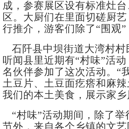
成，参赛展区设有标准灶台
区。大厨们在里面切磋厨艺
行推介，游客们除了“围观
石阡县中坝街道大湾村村
听闻县里近期有“村味”活
名伙伴参加了这次活动。“
土豆片、土豆面疙瘩和麻辣
我们的本土美食，展示家乡
“村味”活动期间，除了举
节外，来自各个乡镇的文艺