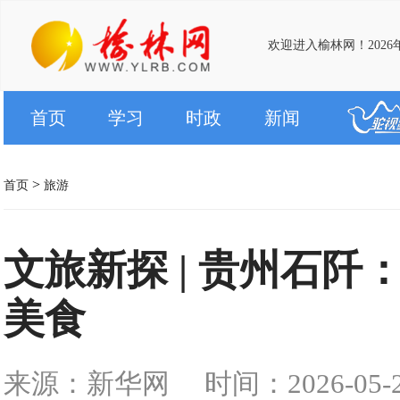
欢迎进入榆林网！2026
首页
学习
时政
新闻
>
首页
旅游
文旅新探 | 贵州石阡
美食
来源：新华网
时间：2026-05-27