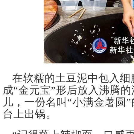
在软糯的土豆泥中包入细
成“金元宝”形后放入沸腾的
儿，一份名叫“小满金薯圆
台上出锅。