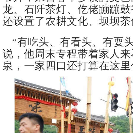
龙、石阡茶灯、仡佬蹦蹦鼓
还设置了农耕文化、坝坝茶
“有吃头、有看头、有耍
说，他周末专程带着家人来
泉，一家四口还打算在这里