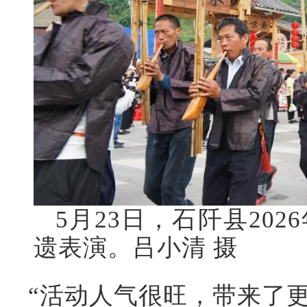
5月23日，石阡县20
遗表演。吕小清 摄
“活动人气很旺，带来了更