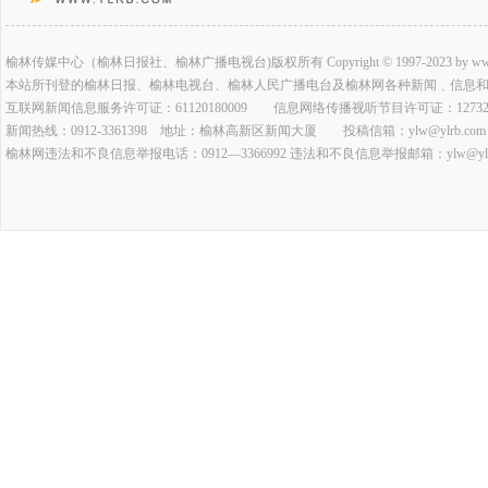
榆林传媒中心（榆林日报社、榆林广播电视台)版权所有 Copyright © 1997-2023 by www.ylrb.co
本站所刊登的榆林日报、榆林电视台、榆林人民广播电台及榆林网各种新闻﹑信息
互联网新闻信息服务许可证：61120180009 信息网络传播视听节目许可证：127320
新闻热线：0912-3361398 地址：榆林高新区新闻大厦 投稿信箱：ylw@ylrb.com
榆林网违法和不良信息举报电话：0912—3366992 违法和不良信息举报邮箱：ylw@ylrb