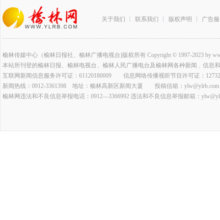
关于我们
联系我们
版权声明
广告服
榆林传媒中心（榆林日报社、榆林广播电视台)版权所有 Copyright © 1997-2023 by www.ylrb.co
本站所刊登的榆林日报、榆林电视台、榆林人民广播电台及榆林网各种新闻﹑信息
互联网新闻信息服务许可证：61120180009 信息网络传播视听节目许可证：127320
新闻热线：0912-3361398 地址：榆林高新区新闻大厦 投稿信箱：ylw@ylrb.com
榆林网违法和不良信息举报电话：0912—3366992 违法和不良信息举报邮箱：ylw@ylrb