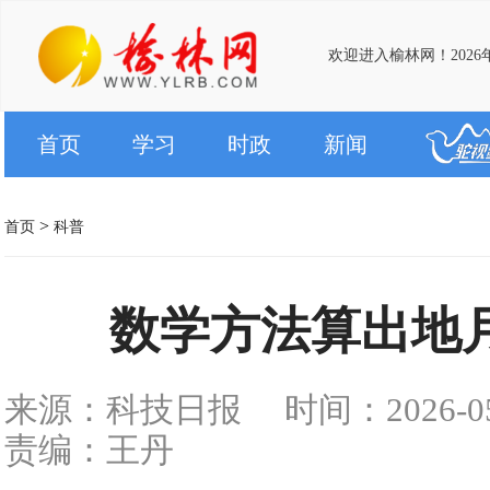
欢迎进入榆林网！2026
首页
学习
时政
新闻
>
首页
科普
数学方法算出地
来源：科技日报
时间：2026-05-
责编：王丹