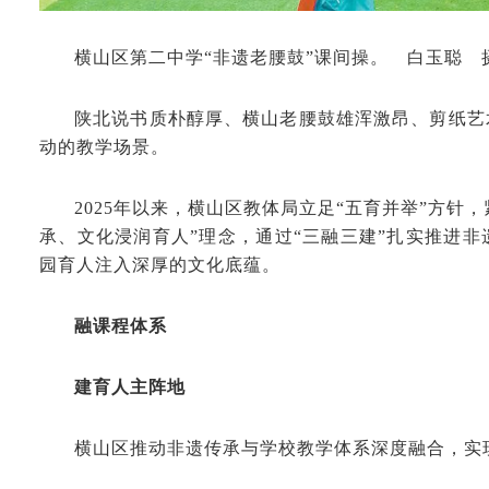
横山区第二中学“非遗老腰鼓”课间操。 白玉聪 
陕北说书质朴醇厚、横山老腰鼓雄浑激昂、剪纸艺
动的教学场景。
2025年以来，横山区教体局立足“五育并举”方针，
承、文化浸润育人”理念，通过“三融三建”扎实推进
园育人注入深厚的文化底蕴。
融课程体系
建育人主阵地
横山区推动非遗传承与学校教学体系深度融合，实