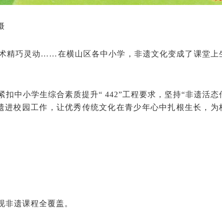
摄
术精巧灵动……在横山区各中小学，非遗文化变成了课堂上
紧扣中小学生综合素质提升“ 442”工程要求，坚持“非遗活态
非遗进校园工作，让优秀传统文化在青少年心中扎根生长，为
现非遗课程全覆盖。