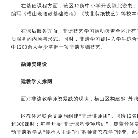
在基础课程方面，该区12所中小学开设陕北说书
编写《横山老腰鼓基础教程》《陕北剪纸技艺》等校本
在课后服务方面，非遗技艺学习活动覆盖全区所有义务
后服务的内涵与形式。同时，非遗学习被纳入学生综合素
中1200余人至少掌握一项非遗基础技艺。
融师资建设
建教学支撑网
面对非遗教学师资紧缺的现状，横山区构建起“外聘
区教体局联合文旅局组建“非遗讲师团”，聘请12
超300课时；每年开展“非遗课程专项培训”，覆盖音体
动非遗教学从“传承人主讲”向“教师常态教学”转变。