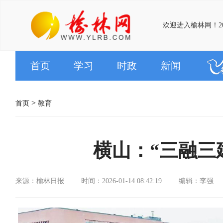
欢迎进入榆林网！20
首页
学习
时政
新闻
>
首页
教育
横山：“三融三
来源：榆林日报
时间：2026-01-14 08:42:19
编辑：李强