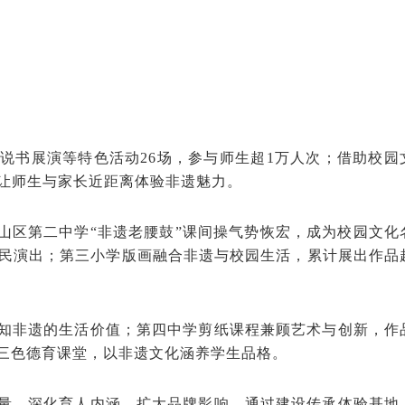
说书展演等特色活动26场，参与师生超1万人次；借助校园
让师生与家长近距离体验非遗魅力。
山区第二中学“非遗老腰鼓”课间操气势恢宏，成为校园文化
民演出；第三小学版画融合非遗与校园生活，累计展出作品
知非遗的生活价值；第四中学剪纸课程兼顾艺术与创新，作
”三色德育课堂，以非遗文化涵养学生品格。
量、深化育人内涵、扩大品牌影响，通过建设传承体验基地