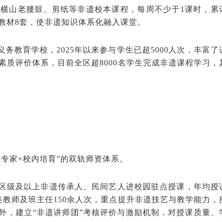
、横山老腰鼓、剪纸等非遗校本课程，每周不少于1课时，累
教材8套，使非遗知识体系化融入课堂。
教育学校，2025年以来参与学生已超5000人次，丰富了
质评价体系，目前全区超8000名学生完成非遗课程学习，
专家+校内培育”的双轨师资体系。
名区级及以上非遗传承人、民间艺人进校园驻点授课，年均授
美教师及班主任150余人次，重点提升非遗技艺与教学能力，
此外，建立“非遗讲师团”考核评价与激励机制，对授课质量、