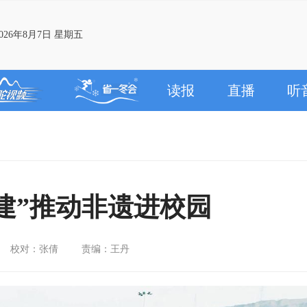
26年8月7日 星期五
读报
直播
听
建”推动非遗进校园
校对：张倩
责编：王丹