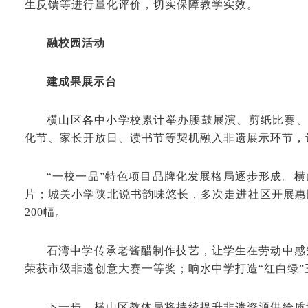
生反馈等进行量化评价，切实保障教学实效。
融校园活动
建成果展示台
横山区各中小学校累计举办腰鼓展演、剪纸比赛、
化节、家长开放日、读书节等契机融入非遗展示环节，
“一校一品”特色项目品牌化发展格局逐步形成。横
片；城关小学陕北说书韵味悠长，多次走进社区开展惠
200幅。
石湾中学传承老酱醋制作技艺，让学生在劳动中感
荣获市级非遗创意大赛一等奖；响水中学打造“红白绿
下一步，横山区教体局将持续提升非遗资源供给质