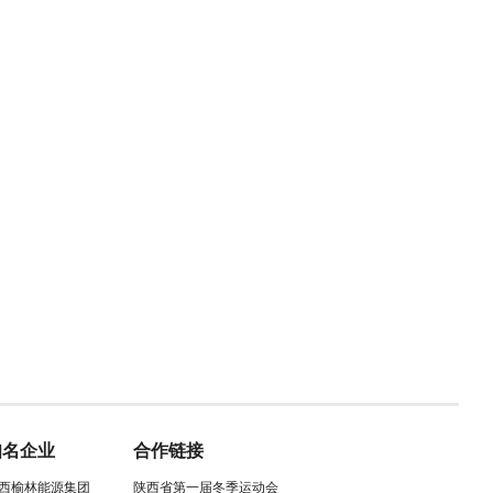
知名企业
合作链接
西榆林能源集团
陕西省第一届冬季运动会