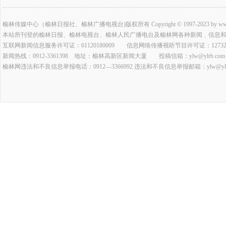
榆林传媒中心（榆林日报社、榆林广播电视台)版权所有 Copyright © 1997-2023 by www.ylrb.co
本站所刊登的榆林日报、榆林电视台、榆林人民广播电台及榆林网各种新闻﹑信息
互联网新闻信息服务许可证：61120180009 信息网络传播视听节目许可证：127320
新闻热线：0912-3361398 地址：榆林高新区新闻大厦 投稿信箱：ylw@ylrb.com
榆林网违法和不良信息举报电话：0912—3366992 违法和不良信息举报邮箱：ylw@ylrb