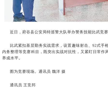
近日，府谷县公安局特巡警大队举办警务技能比武竞
比武紧扣基层勤务实战需求，设置趣味射击、92式手
内务整理等竞赛科目，既突出实战对抗性，又紧盯日常作
养成水平。
图为竞赛现场。通讯员 魏洋 摄
通讯员 王竞邦