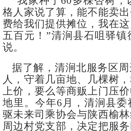
“我家种了60多棵杏树
格人家说了算，能不能卖出
费给我们提供摊位，我在这
五百元！”清涧县石咀驿镇
说。
据了解，清涧北服务区周
人，守着几亩地、几棵树，
上价，要么等商贩上门压价
地里。今年6月，清涧县委
驱未来司乘协会与陕西榆林
周边村党支部，决定把服务