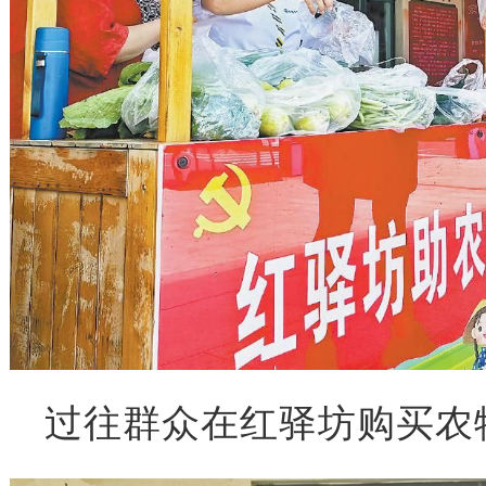
过往群众在红驿坊购买农