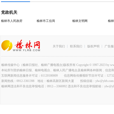
党政机关
榆林市人民政府
榆林市工信局
榆林文明网
榆林
关于我们
联系我们
版权声明
广告服
榆林传媒中心（榆林日报社、榆林广播电视台)版权所有 Copyright © 1997-2023 by www.ylrb.co
本站所刊登的榆林日报、榆林电视台、榆林人民广播电台及榆林网各种新闻﹑信息
互联网新闻信息服务许可证：61120180009 信息网络传播视听节目许可证：127320
新闻热线：0912-3361398 地址：榆林高新区新闻大厦 投稿信箱：ylw@ylrb.com
榆林网违法和不良信息举报电话：0912—3366992 违法和不良信息举报邮箱：ylw@ylrb