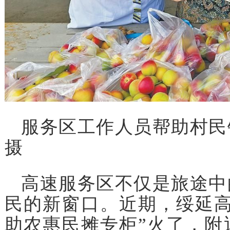
服务区工作人员帮助村
摄
高速服务区不仅是旅途中
民的新窗口。近期，绥延高
助农惠民摊专柜”火了，附