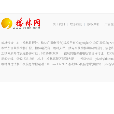
关于我们
联系我们
版权声明
广告服
榆林传媒中心（榆林日报社、榆林广播电视台)版权所有 Copyright © 1997-2023 by www.ylrb.co
本站所刊登的榆林日报、榆林电视台、榆林人民广播电台及榆林网各种新闻﹑信息
互联网新闻信息服务许可证：61120180009 信息网络传播视听节目许可证：127320
新闻热线：0912-3361398 地址：榆林高新区新闻大厦 投稿信箱：ylw@ylrb.com
榆林网违法和不良信息举报电话：0912—3366992 违法和不良信息举报邮箱：ylw@ylrb