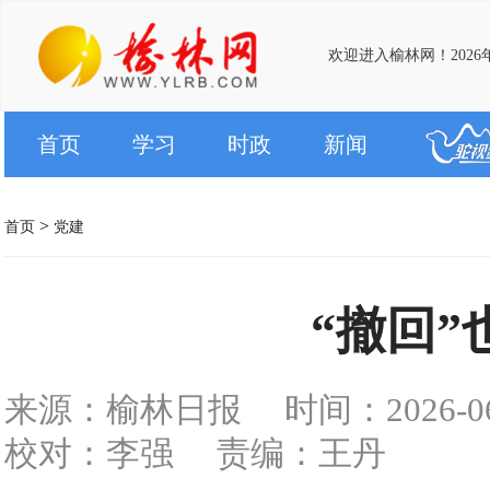
欢迎进入榆林网！2026
首页
学习
时政
新闻
>
首页
党建
“撤回”
来源：榆林日报
时间：2026-06-
校对：李强
责编：王丹