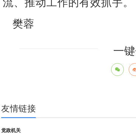
流、推动工作的有效抓手。
樊蓉
一键
友情链接
党政机关