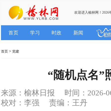
欢迎进入榆林网！2026
首页
学习
时政
新闻
>
首页
党建
“随机点名”
来源：榆林日报
时间：2026-06-
校对：李强
责编：王丹