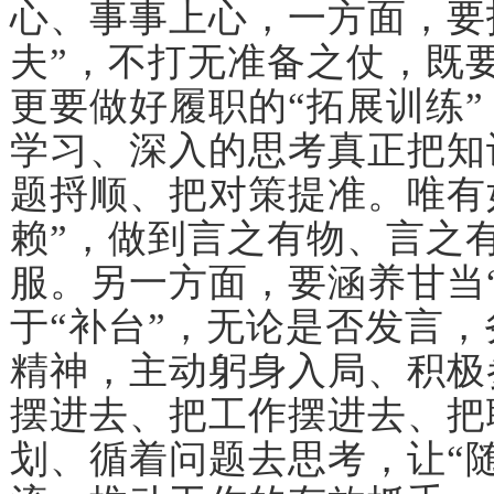
心、事事上心，一方面，要扮
夫”，不打无准备之仗，既要
更要做好履职的“拓展训练
学习、深入的思考真正把知
题捋顺、把对策提准。唯有
赖”，做到言之有物、言之
服。另一方面，要涵养甘当
于“补台”，无论是否发言，
精神，主动躬身入局、积极
摆进去、把工作摆进去、把
划、循着问题去思考，让“