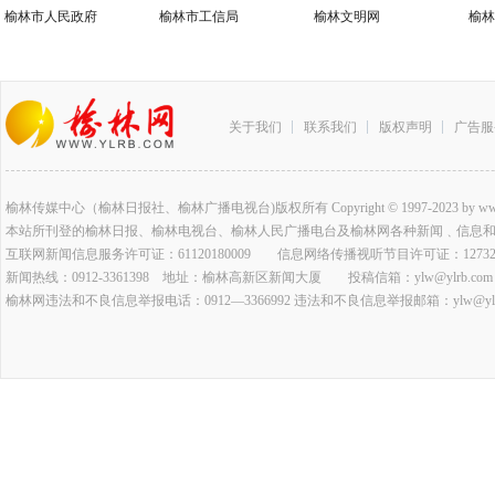
榆林市人民政府
榆林市工信局
榆林文明网
榆林
关于我们
联系我们
版权声明
广告服
榆林传媒中心（榆林日报社、榆林广播电视台)版权所有 Copyright © 1997-2023 by www.ylrb.co
本站所刊登的榆林日报、榆林电视台、榆林人民广播电台及榆林网各种新闻﹑信息
互联网新闻信息服务许可证：61120180009 信息网络传播视听节目许可证：127320
新闻热线：0912-3361398 地址：榆林高新区新闻大厦 投稿信箱：ylw@ylrb.com
榆林网违法和不良信息举报电话：0912—3366992 违法和不良信息举报邮箱：ylw@ylrb