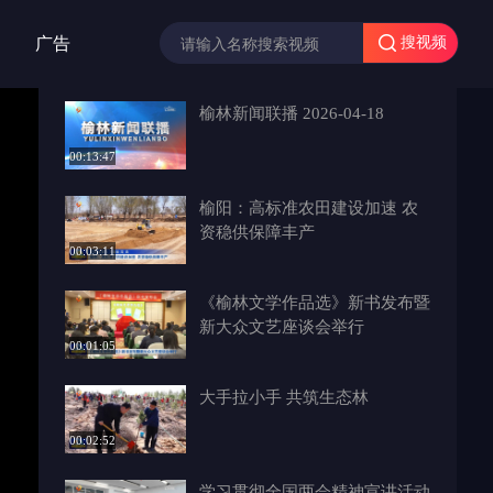
广告
搜视频
榆林新闻联播 2026-04-18
00:13:47
榆阳：高标准农田建设加速 农
资稳供保障丰产
00:03:11
《榆林文学作品选》新书发布暨
新大众文艺座谈会举行
00:01:05
大手拉小手 共筑生态林
00:02:52
学习贯彻全国两会精神宣讲活动