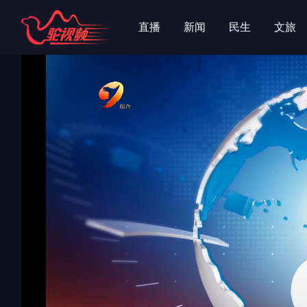
字
字
直播
新闻
民生
文旅