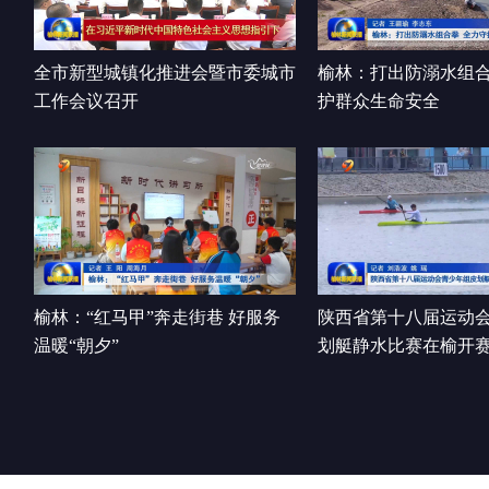
全市新型城镇化推进会暨市委城市
榆林：打出防溺水组合
工作会议召开
护群众生命安全
榆林：“红马甲”奔走街巷 好服务
陕西省第十八届运动
温暖“朝夕”
划艇静水比赛在榆开