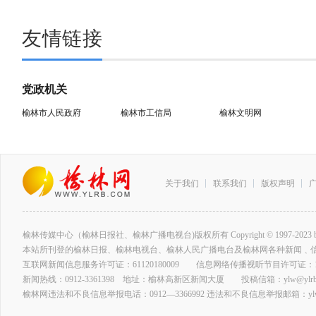
友情链接
党政机关
榆林市人民政府
榆林市工信局
榆林文明网
关于我们
联系我们
版权声明
榆林传媒中心（榆林日报社、榆林广播电视台)版权所有 Copyright © 1997-2023 by www.ylrb
本站所刊登的榆林日报、榆林电视台、榆林人民广播电台及榆林网各种新闻﹑
互联网新闻信息服务许可证：61120180009 信息网络传播视听节目许可证：127
新闻热线：0912-3361398 地址：榆林高新区新闻大厦 投稿信箱：ylw@ylrb.
榆林网违法和不良信息举报电话：0912—3366992 违法和不良信息举报邮箱：ylw@y