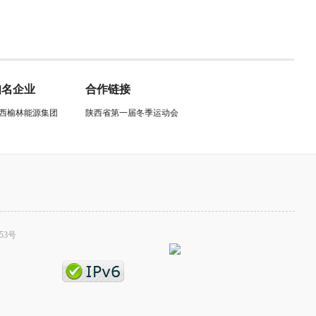
知名企业
合作链接
西榆林能源集团
陕西省第一届冬季运动会
53号