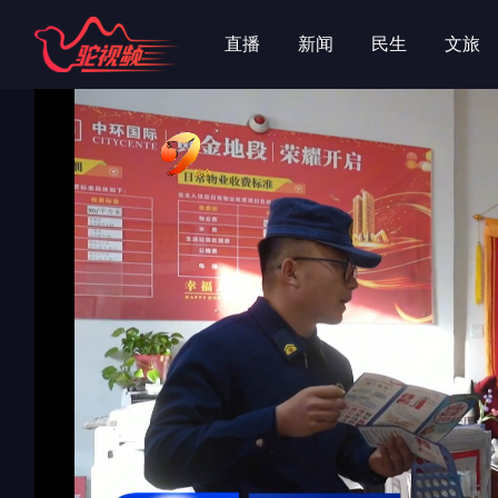
字
字
直播
新闻
民生
文旅