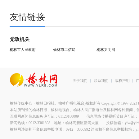
友情链接
党政机关
榆林市人民政府
榆林市工信局
榆林文明网
关于我们
联系我们
版权声明
榆林传媒中心（榆林日报社、榆林广播电视台)版权所有 Copyright © 1997-2023 by www.ylrb
本站所刊登的榆林日报、榆林电视台、榆林人民广播电台及榆林网各种新闻﹑
互联网新闻信息服务许可证：61120180009 信息网络传播视听节目许可证：127
新闻热线：0912-3361398 地址：榆林高新区新闻大厦 投稿信箱：ylw@ylrb.
榆林网违法和不良信息举报电话：0912—3366992 违法和不良信息举报邮箱：ylw@y