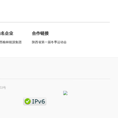
知名企业
合作链接
西榆林能源集团
陕西省第一届冬季运动会
53号