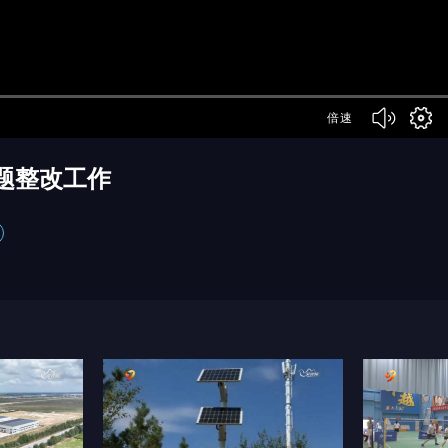
倍速
题整改工作