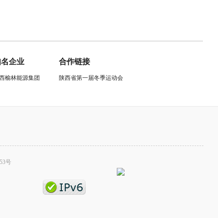
知名企业
合作链接
西榆林能源集团
陕西省第一届冬季运动会
53号