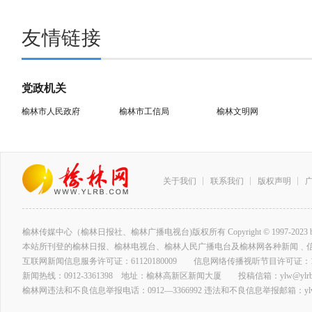
友情链接
党政机关
榆林市人民政府
榆林市工信局
榆林文明网
关于我们
联系我们
版权声明
榆林传媒中心（榆林日报社、榆林广播电视台)版权所有 Copyright © 1997-2023 by www.ylrb
本站所刊登的榆林日报、榆林电视台、榆林人民广播电台及榆林网各种新闻﹑
互联网新闻信息服务许可证：61120180009 信息网络传播视听节目许可证：127
新闻热线：0912-3361398 地址：榆林高新区新闻大厦 投稿信箱：ylw@ylrb.
榆林网违法和不良信息举报电话：0912—3366992 违法和不良信息举报邮箱：ylw@y