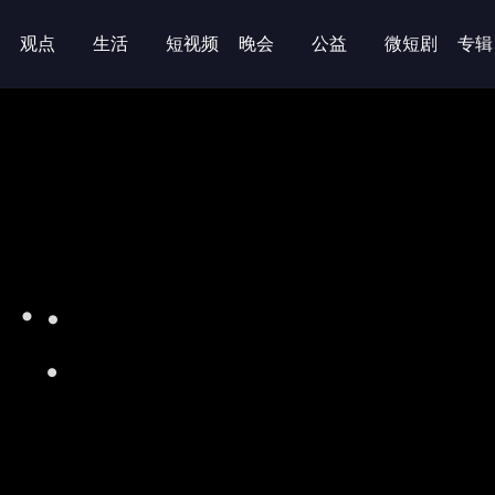
观点
生活
短视频
晚会
公益
微短剧
专辑