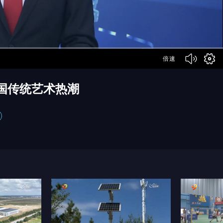
倍速
国传统艺术热潮