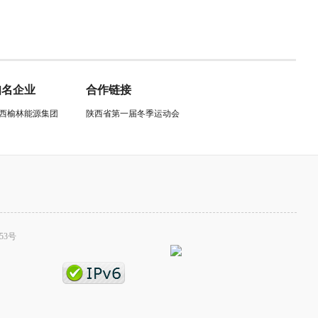
知名企业
合作链接
西榆林能源集团
陕西省第一届冬季运动会
53号