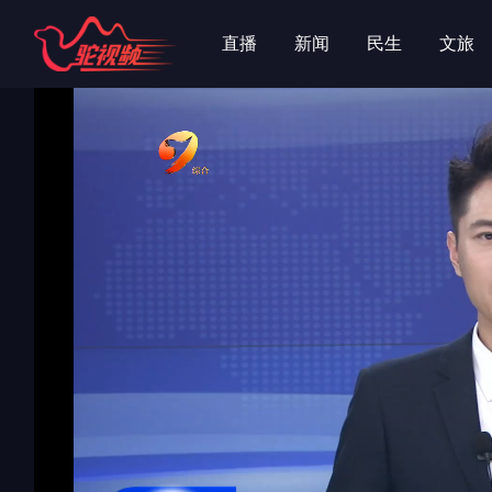
字
字
直播
新闻
民生
文旅