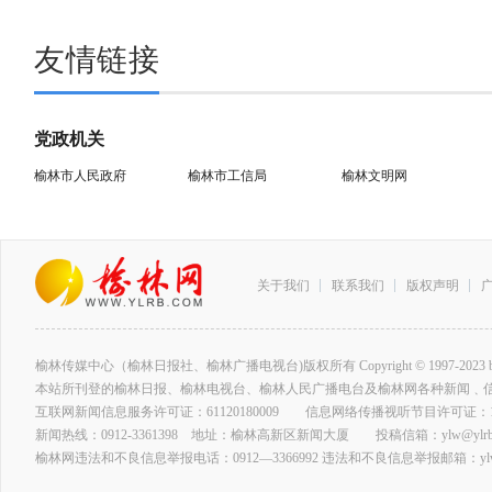
友情链接
党政机关
榆林市人民政府
榆林市工信局
榆林文明网
关于我们
联系我们
版权声明
榆林传媒中心（榆林日报社、榆林广播电视台)版权所有 Copyright © 1997-2023 by www.ylrb
本站所刊登的榆林日报、榆林电视台、榆林人民广播电台及榆林网各种新闻﹑
互联网新闻信息服务许可证：61120180009 信息网络传播视听节目许可证：127
新闻热线：0912-3361398 地址：榆林高新区新闻大厦 投稿信箱：ylw@ylrb.
榆林网违法和不良信息举报电话：0912—3366992 违法和不良信息举报邮箱：ylw@y