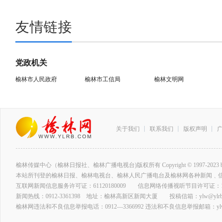
友情链接
党政机关
榆林市人民政府
榆林市工信局
榆林文明网
关于我们
联系我们
版权声明
榆林传媒中心（榆林日报社、榆林广播电视台)版权所有 Copyright © 1997-2023 by www.ylrb
本站所刊登的榆林日报、榆林电视台、榆林人民广播电台及榆林网各种新闻﹑
互联网新闻信息服务许可证：61120180009 信息网络传播视听节目许可证：127
新闻热线：0912-3361398 地址：榆林高新区新闻大厦 投稿信箱：ylw@ylrb.
榆林网违法和不良信息举报电话：0912—3366992 违法和不良信息举报邮箱：ylw@y