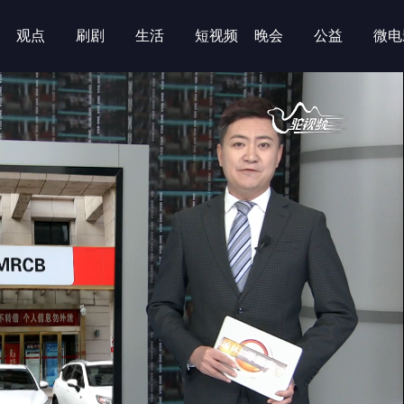
观点
刷剧
生活
短视频
晚会
公益
微电