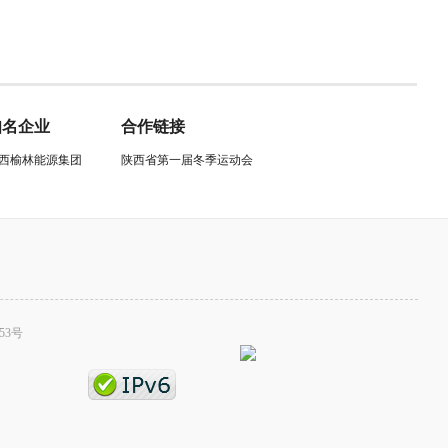
知名企业
合作链接
西榆林能源集团
陕西省第一届冬季运动会
53号