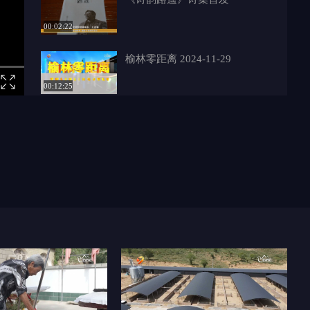
00:02:22
榆林零距离 2024-11-29
00:12:25
榆林零距离 2024-11-27
00:15:04
女生突发心搏骤停 老师教科书
式报警施救
00:04:48
让盲道帮上忙 让无碍变有爱
00:02:22
榆阳区龙洋社区：送法进校园