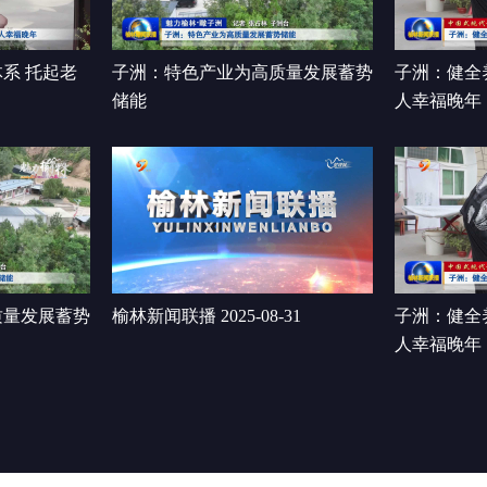
系 托起老
子洲：特色产业为高质量发展蓄势
子洲：健全
储能
人幸福晚年
质量发展蓄势
榆林新闻联播 2025-08-31
子洲：健全
人幸福晚年