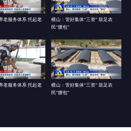
法治护成长
00:01:21
养老服务体系 托起老
横山：管好集体“三资” 鼓足农
民“腰包”
养老服务体系 托起老
横山：管好集体“三资” 鼓足农
民“腰包”