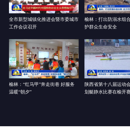
全市新型城镇化推进会暨市委城市
榆林：打出防溺水组合
工作会议召开
护群众生命安全
榆林：“红马甲”奔走街巷 好服务
陕西省第十八届运动
温暖“朝夕”
划艇静水比赛在榆开