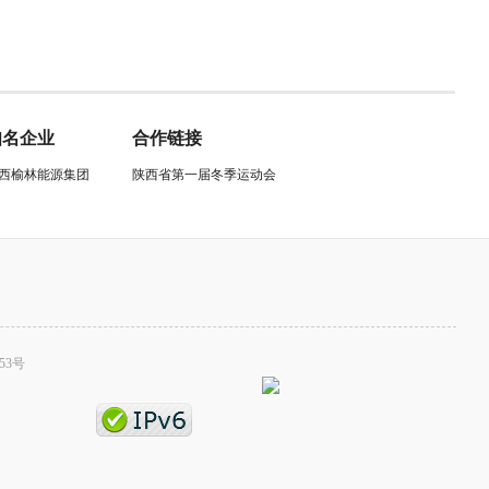
知名企业
合作链接
西榆林能源集团
陕西省第一届冬季运动会
53号