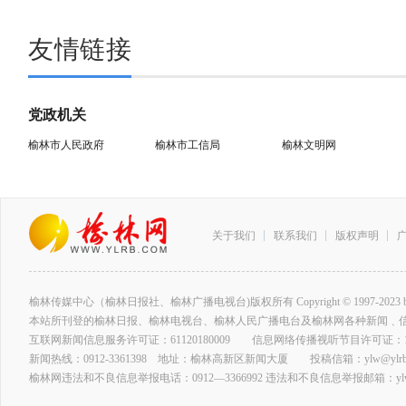
友情链接
党政机关
榆林市人民政府
榆林市工信局
榆林文明网
关于我们
联系我们
版权声明
榆林传媒中心（榆林日报社、榆林广播电视台)版权所有 Copyright © 1997-2023 by www.ylrb
本站所刊登的榆林日报、榆林电视台、榆林人民广播电台及榆林网各种新闻﹑
互联网新闻信息服务许可证：61120180009 信息网络传播视听节目许可证：127
新闻热线：0912-3361398 地址：榆林高新区新闻大厦 投稿信箱：ylw@ylrb.
榆林网违法和不良信息举报电话：0912—3366992 违法和不良信息举报邮箱：ylw@y