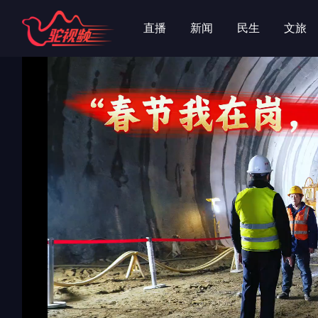
字
字
直播
新闻
民生
文旅