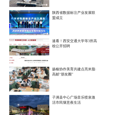
陕西省数据标注产业发展联
盟成立
速看！西安交通大学等3所高
校公开招聘
扬榆协作美育共建点亮米脂·
高邮“朋友圈”
子洲县中心广场音乐喷泉激
活市民惬意夜生活