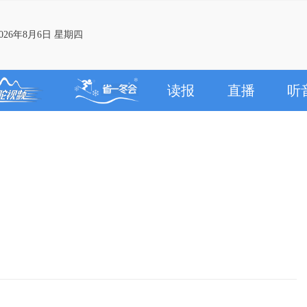
26年8月6日 星期四
读报
直播
听