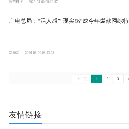
陕西日报
2026-08-06 09:10:47
广电总局：“活人感”“现实感”成今年爆款网综
新华网
2026-08-06 08:53:23
上一页
1
2
3
友情链接