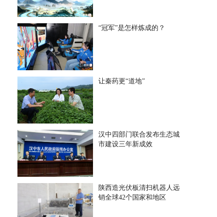
“冠军”是怎样炼成的？
让秦药更“道地”
汉中四部门联合发布生态城
市建设三年新成效
陕西造光伏板清扫机器人远
销全球42个国家和地区