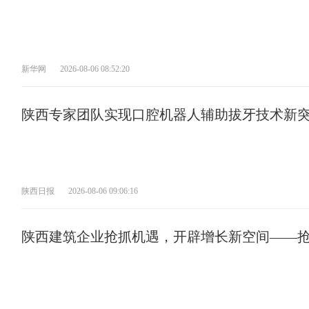
新华网
2026-08-06 08:52:20
陕西专家团队实现口腔机器人辅助拔牙技术新
陕西日报
2026-08-06 09:06:16
陕西建筑企业抢抓机遇，开辟增长新空间——