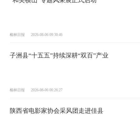
“和美横山”专题风采展正式启动
榆林日报
2026-08-06 09:30:46
子洲县“十五五”持续深耕“双百”产业
榆林日报
2026-08-06 00:26:27
陕西省电影家协会采风团走进佳县