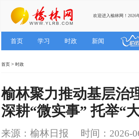
欢迎进入榆林网！2026
首页
学习
时政
新闻
>
首页
时政
榆林聚力推动基层治
深耕“微实事” 托举“
来源：榆林日报
时间：2026-06-