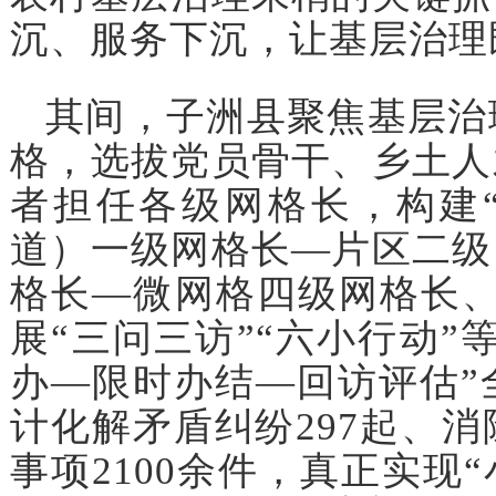
沉、服务下沉，让基层治理
其间，子洲县聚焦基层治理
格，选拔党员骨干、乡土人
者担任各级网格长，构建
道）一级网格长—片区二级
格长—微网格四级网格长、
展“三问三访”“六小行动”
办—限时办结—回访评估”全
计化解矛盾纠纷297起、消
事项2100余件，真正实现