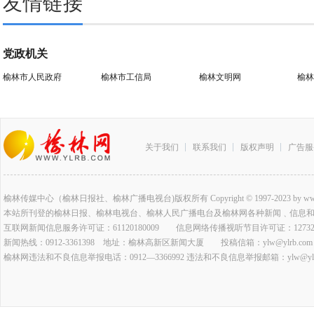
友情链接
党政机关
榆林市人民政府
榆林市工信局
榆林文明网
榆林
关于我们
联系我们
版权声明
广告服
榆林传媒中心（榆林日报社、榆林广播电视台)版权所有 Copyright © 1997-2023 by www.ylrb.co
本站所刊登的榆林日报、榆林电视台、榆林人民广播电台及榆林网各种新闻﹑信息
互联网新闻信息服务许可证：61120180009 信息网络传播视听节目许可证：127320
新闻热线：0912-3361398 地址：榆林高新区新闻大厦 投稿信箱：ylw@ylrb.com
榆林网违法和不良信息举报电话：0912—3366992 违法和不良信息举报邮箱：ylw@ylrb